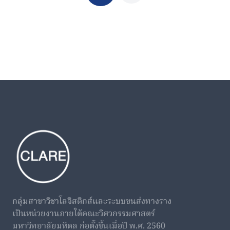
กลุ่มสาขาวิชาโลจิสติกส์และระบบขนส่งทางราง
เป็นหน่วยงานภายใต้คณะวิศวกรรมศาสตร์
มหาวิทยาลัยมหิดล ก่อตั้งขึ้นเมื่อปี พ.ศ. 2560