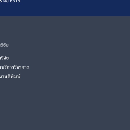
8 ต่อ 6619
วิจัย
วิจัย
นบริการวิชาการ
งานตีพิมพ์