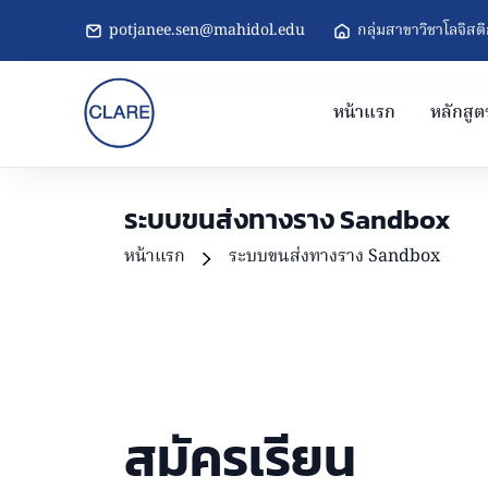
potjanee.sen@mahidol.edu
กลุ่มสาขาวิชาโลจิส
หน้าแรก
หลักสูต
ระบบขนส่งทางราง Sandbox
หน้าแรก
ระบบขนส่งทางราง Sandbox
สมัครเรียน