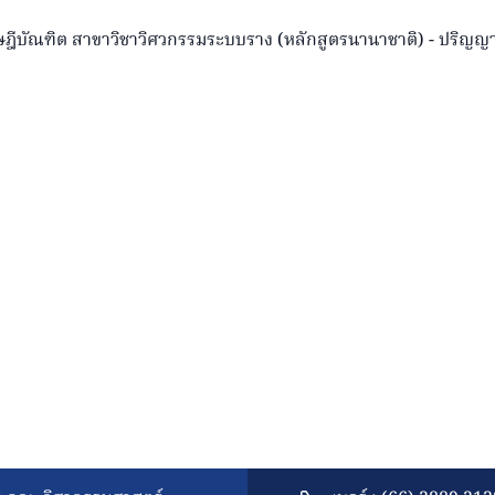
ีบัณฑิต สาขาวิชาวิศวกรรมระบบราง (หลักสูตรนานาชาติ) - ปริ