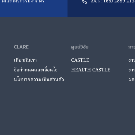
าง คณะวิศวกรรมศาสตร์
เบอร์ : (66) 2889 213
CLARE
ศูนย์วิจัย
การ
เกี่ยวกับเรา
CASTLE
งาน
ข้อกำหนดและเงื่อนไข
HEALTH CASTLE
งา
นโยบายความเป็นส่วนตัว
ผล