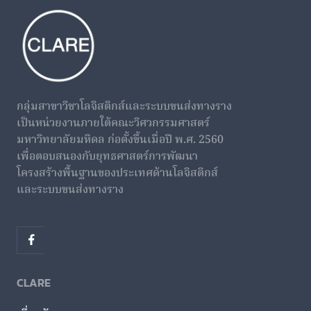
กลุ่มสาขาวิชาโลจิสติกส์และระบบขนส่งทางราง
เป็นหน่วยงานภายใต้คณะวิศวกรรมศาสตร์
มหาวิทยาลัยมหิดล ก่อตั้งขึ้นเมื่อปี พ.ศ. 2560
เพื่อตอบสนองกับยุทธศาสตร์การพัฒนา
โครงสร้างพื้นฐานของประเทศด้านโลจิสติกส์
และระบบขนส่งทางราง
CLARE