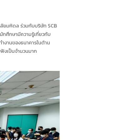
ลัยมหิดล ร่วมกับบริษัท SCB
ักศึกษามีความรู้เกี่ยวกับ
การทำงานของธนาคารในด้าน
ับฟังเป็นจำนวนมาก