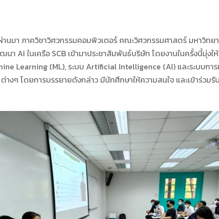
 ที่ผ่านมา ภาควิชาวิศวกรรมคอมพิวเตอร์ คณะวิศวกรรมศาสตร์ มหาวิทยา
ฒนา AI ในเครือ SCB เข้ามาประชาสัมพันธ์บริษัท โดยงานในครั้งนี้มุ่งให้น
Machine Learning (ML), ระบบ Artificial Intelligence (AI) และระบบ
ต่างๆ โดยการบรรยายดังกล่าว มีนักศึกษาให้ความสนใจ และเข้าร่วมร