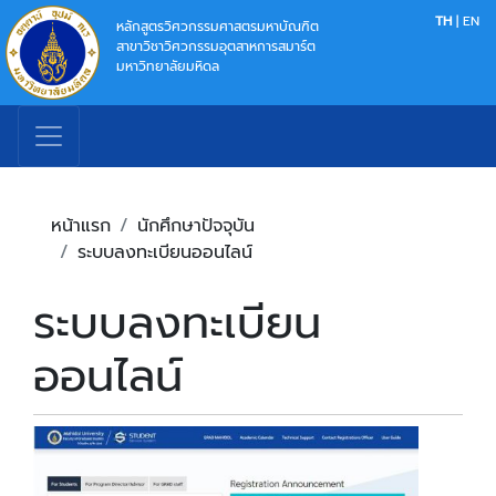
TH
|
EN
หลักสูตรวิศวกรรมศาสตรมหาบัณฑิต
สาขาวิชาวิศวกรรมอุตสาหการสมาร์ต
มหาวิทยาลัยมหิดล
หน้าแรก
นักศึกษาปัจจุบัน
ระบบลงทะเบียนออนไลน์
ระบบลงทะเบียน
ออนไลน์