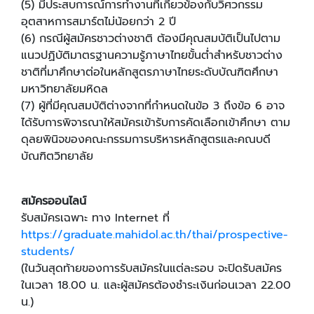
(5) มีประสบการณ์การทำงานที่เกี่ยวข้องกับวิศวกรรม
อุตสาหการสมาร์ตไม่น้อยกว่า 2 ปี
(6) กรณีผู้สมัครชาวต่างชาติ ต้องมีคุณสมบัติเป็นไปตาม
แนวปฏิบัติมาตรฐานความรู้ภาษาไทยขั้นต่ำสำหรับชาวต่าง
ชาติที่มาศึกษาต่อในหลักสูตรภาษาไทยระดับบัณฑิตศึกษา
มหาวิทยาลัยมหิดล
(7) ผู้ที่มีคุณสมบัติต่างจากที่กำหนดในข้อ 3 ถึงข้อ 6 อาจ
ได้รับการพิจารณาให้สมัครเข้ารับการคัดเลือกเข้าศึกษา ตาม
ดุลยพินิจของคณะกรรมการบริหารหลักสูตรและคณบดี
บัณฑิตวิทยาลัย
สมัครออนไลน์
รับสมัครเฉพาะ ทาง Internet ที่
https://graduate.mahidol.ac.th/thai/prospective-
students/
(ในวันสุดท้ายของการรับสมัครในแต่ละรอบ จะปิดรับสมัคร
ในเวลา 18.00 น. และผู้สมัครต้องชำระเงินก่อนเวลา 22.00
น.)