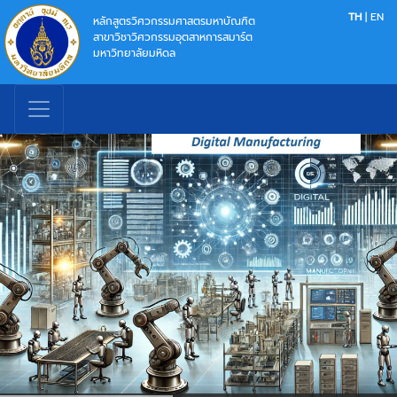
TH
|
EN
หลักสูตรวิศวกรรมศาสตรมหาบัณฑิต
สาขาวิชาวิศวกรรมอุตสาหการสมาร์ต
มหาวิทยาลัยมหิดล