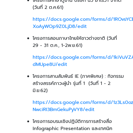
โครงการศึกษาดูงาน บริษัท นิว อาไรวา จำกัด
(วันที่ 2 ต.ค.61)
https://docs.google.com/forms/d/1ROvsY
XoAyWOp9Z0LjD8/edit
โครงการสอนภาษาไทยให้ชาวต่างชาติ (วันที่
29 - 31 ต.ค., 1-2พ.ย.61)
https://docs.google.com/forms/d/1kiVu
dMUpe8U/edit
โครงการสานสัมพันธ์ IE (ภาคพิเศษ) : กิจกรรม
สร้างสรรค์ภาวะผู้นำ รุ่นที่ 1 (วันที่ 1 - 2
มิ.ย.62)
https://docs.google.com/forms/d/1z3Ls0o
NwciRI3BmGekuPyVY8/edit
โครงการอบรมเชิงปฏิบัติการการสร้างสื่อ
Infographic Presentation และเทคนิค