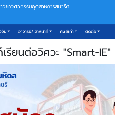
าวิชาวิศวกรรมอุตสาหการสมาร์ต
ิจัย
อาจารย์/เจ้าหน้าที่
ศิษย์เก่า
ติดต่อ
เรียนต่อวิศวะ "Smart-IE" ท