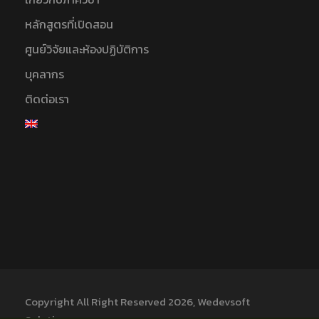
i
หลักสูตรที่เปิดสอน
g
ศูนย์วิจัยและห้องปฏิบัติการ
บุคลากร
a
ติดต่อเรา
t
i
o
n
Copyright All Right Reserved 2026, Wedevsoft