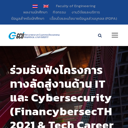
Faculty of Engineering
ผลงานนักศึกษา
กิจกรรม
งานวิจัยและบริการ
ข้อมูลสำหรับนักศึกษา
เงื่อนไขและนโยบายข้อมูลส่วนบุคลล (PDPA)
ร่วมรับฟังโครงการ
ทางลัดสู่งานด้าน IT
และ Cybersecurity
(FinancybersecTH
2021 & Tech Career