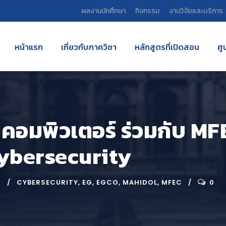
ผลงานนักศึกษา
กิจกรรม
งานวิจัยและบริการ
หน้าแรก
เกี่ยวกับภาควิชา
หลักสูตรที่เปิดสอน
ศู
อมพิวเตอร์ ร่วมกับ MFE
Cybersecurity
G
CYBERSECURITY
,
EG
,
EGCO
,
MAHIDOL
,
MFEC
0