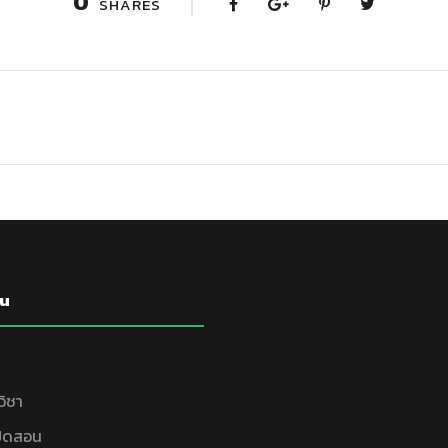
0
SHARES
u
วิชา
เปิดสอน