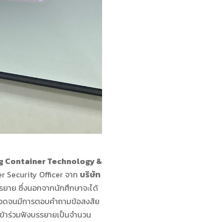
g Container Technology &
er Security Officer จาก
บริษัท
รรยาย ซึ่งนอกจากนักศึกษาจะได้
 ตลอดจนมีการตอบคำถามข้อสงสัย
เข้าร่วมฟังบรรยายเป็นจำนวน