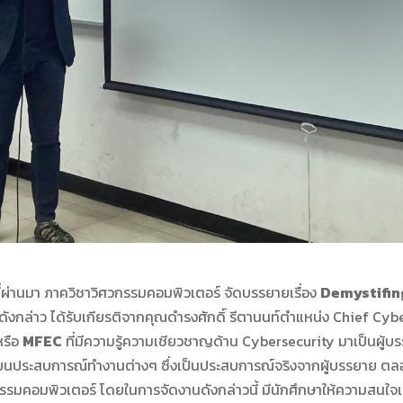
ี่ผ่านมา ภาควิชาวิศวกรรมคอมพิวเตอร์ จัดบรรยายเรื่อง
Demystifin
กล่าว ได้รับเกียรติจากคุณดำรงศักดิ์ รีตานนท์ตำแหน่ง Chief Cyb
รือ
MFEC
ที่มีความรู้ความเชียวชาญด้าน Cybersecurity มาเป็นผู้บ
ปลี่ยนประสบการณ์ทำงานต่างๆ ซึ่งเป็นประสบการณ์จริงจากผู้บรรยาย
กรรมคอมพิวเตอร์ โดยในการจัดงานดังกล่าวนี้ มีนักศึกษาให้ความสนใจ