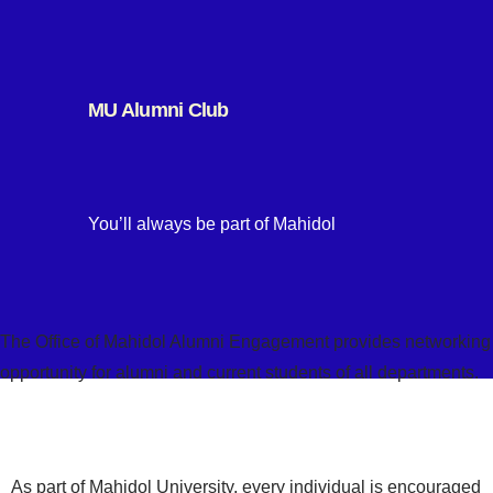
MU Alumni Club
You’ll always be part of Mahidol
The Office of Mahidol Alumni Engagement provides networking
opportunity for alumni and current students of all departments.
As part of Mahidol University, every individual is encouraged