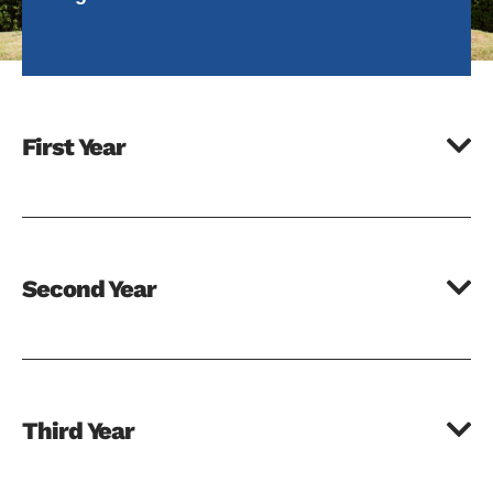
First Year
Second Year
Third Year