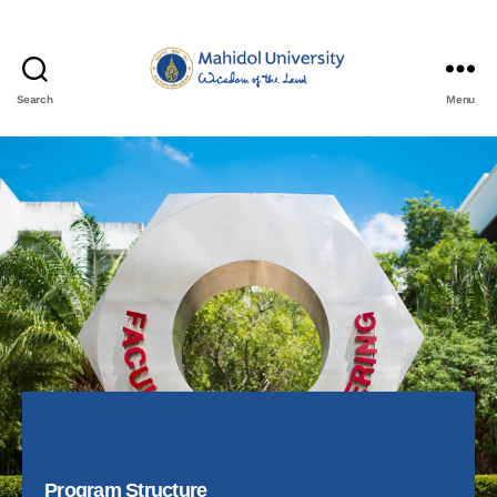
Search
Menu
Program Structure