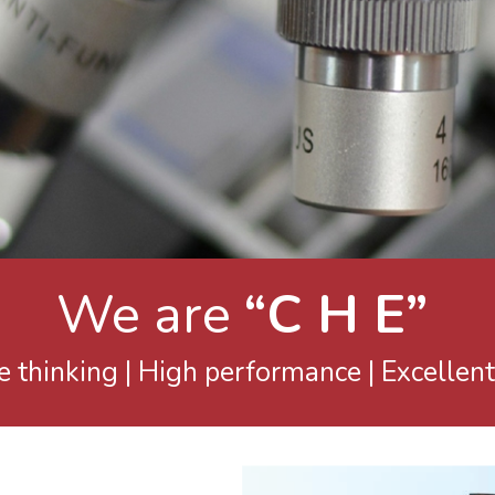
We are
“C H E”
e thinking | High performance | Excellent