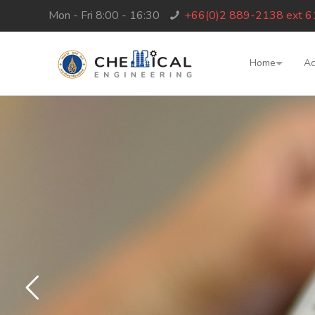
Mon - Fri 8:00 - 16:30
+66(0)2 889-2138 ext 
Home
Ac