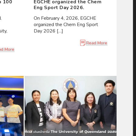
p 100
EGCHE organized the Chem
Eng Sport Day 2026.
l
On February 4, 2026, EGCHE
organized the Chem Eng Sport
ity,
Day 2026 […]
Read More
ad More