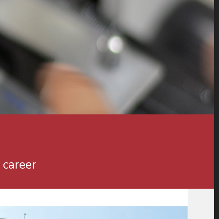
 career