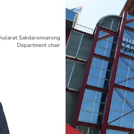
Chularat Sakdaronnarong
Department chair