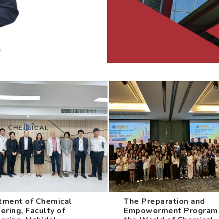
tment of Chemical
The Preparation and
ering, Faculty of
Empowerment Program 