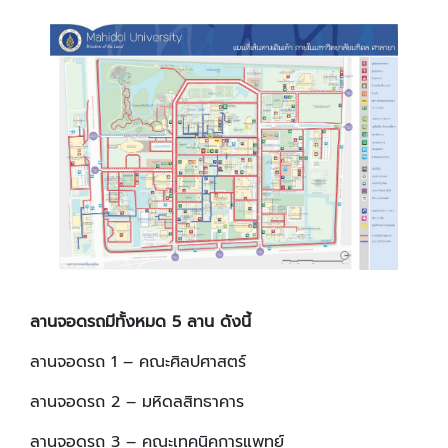
ลานจอดรถมีทั้งหมด 5 ลาน ดังนี้
ลานจอดรถ 1 – คณะศิลปศาสตร์
ลานจอดรถ 2 – มหิดลสิทธาคาร
ลานจอดรถ 3 – คณะเทคนิคการแพทย์