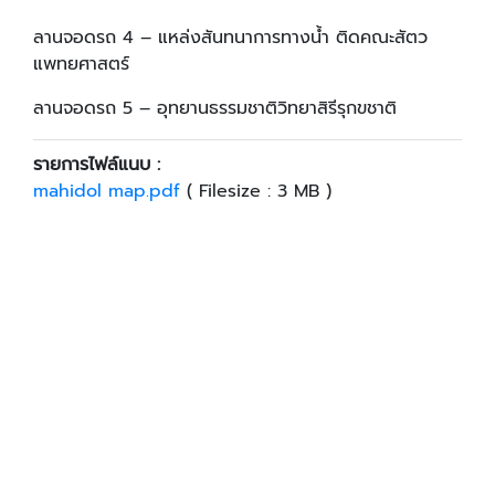
ลานจอดรถ 4 – แหล่งสันทนาการทางน้ำ ติดคณะสัตว
แพทยศาสตร์
ลานจอดรถ 5 – อุทยานธรรมชาติวิทยาสิรีรุกขชาติ
รายการไฟล์แนบ :
mahidol map.pdf
( Filesize : 3 MB )