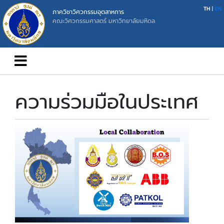
TH
|
EN
ภาควิชาวิศวกรรมอุตสาหการ
คณะวิศวกรรมศาสตร์ มหาวิทยาลัยมหิดล
ความร่วมมือในประเทศ