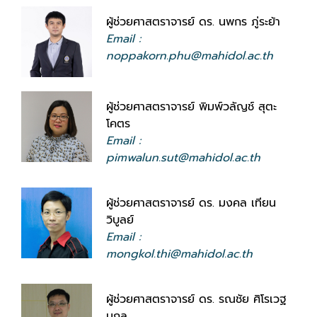
ผู้ช่วยศาสตราจารย์ ดร. นพกร ภู่ระย้า
Email :
noppakorn.phu@mahidol.ac.th
ผู้ช่วยศาสตราจารย์ พิมพ์วลัญช์ สุตะ
โคตร
Email :
pimwalun.sut@mahidol.ac.th
ผู้ช่วยศาสตราจารย์ ดร. มงคล เทียน
วิบูลย์
Email :
mongkol.thi@mahidol.ac.th
ผู้ช่วยศาสตราจารย์ ดร. รณชัย ศิโรเวฐ
นุกูล