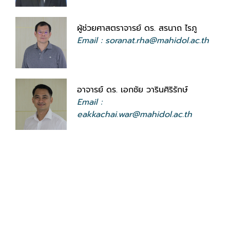
ผู้ช่วยศาสตราจารย์ ดร. สรนาถ ไรภู
Email : soranat.rha@mahidol.ac.th
อาจารย์ ดร. เอกชัย วารินศิริรักษ์
Email :
eakkachai.war@mahidol.ac.th