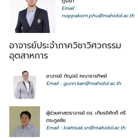
ภู่ระย้า
Email :
noppakorn.phu@mahidol.ac.th
อาจารย์ประจำภาควิชาวิศวกรรม
อุตสาหการ
อาจารย์ กัญจน์ คณาธารทิพย์
Email : gunn.kan@mahidol.ac.th
ผู้ช่วยศาสตราจารย์ ดร. เกียรติศักดิ์ ศรี
ตระกูลชัย
Email : kiattisak.sri@mahidol.ac.th