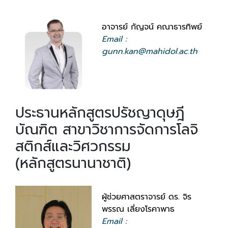
อาจารย์ กัญจน์ คณาธารทิพย์
Email :
gunn.kan@mahidol.ac.th
ประธานหลักสูตรปรัชญาดุษฎี
บัณฑิต สาขาวิชาการจัดการโลจิ
สติกส์และวิศวกรรม
(หลักสูตรนานาชาติ)
ผู้ช่วยศาสตราจารย์ ดร. จิร
พรรณ เลี่ยงโรคาพาธ
Email :