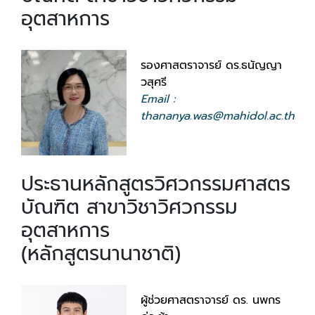
อุตสาหการ
รองศาสตราจารย์ ดร.ธนัญญา
วสุศรี
Email :
thananya.was@mahidol.ac.th
ประธานหลักสูตรวิศวกรรมศาสตร
บัณฑิต สาขาวิชาวิศวกรรม
อุตสาหการ
(หลักสูตรนานาชาติ)
ผู้ช่วยศาสตราจารย์ ดร. นพกร