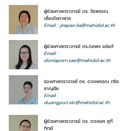
ผู้ช่วยศาสตราจารย์ ดร. จิรพรรณ
เลี่ยงโรคาพาธ
Email : jirapan.lia@mahidol.ac.th
ผู้ช่วยศาสตราจารย์ ดร.ดลพร แซ่แต้
Email :
donlaporn.sae@mahidol.ac.th
รองศาสตราจารย์ ดร. ดวงพรรณ กริช
ชาญชัย
Email :
duangpun.skr@mahidol.ac.th
ผู้ช่วยศาสตราจารย์ ดร. ตวงยศ สุภี
กิตย์