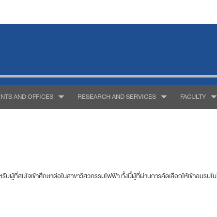
NTS AND OFFICES
RESEARCH AND SERVICES
FACULTY
ที่สนใจเข้าศึกษาต่อในสาขาวิศวกรรมไฟฟ้า ทั้งนี้ผู้ที่ผ่านการคัดเลือกให้เข้าอบรมใ