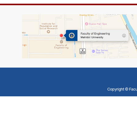
Copyright ©
Facu