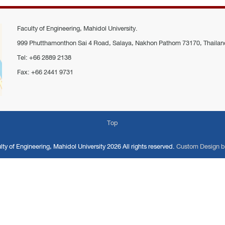
Faculty of Engineering, Mahidol University.
999 Phutthamonthon Sai 4 Road, Salaya, Nakhon Pathom 73170, Thailan
Tel: +66 2889 2138
Fax: +66 2441 9731
Top
lty of Engineering, Mahidol University
2026 All rights reserved.
Custom Design b