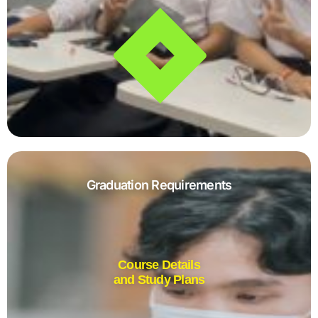
Graduation Requirements
Course Details
and Study Plans