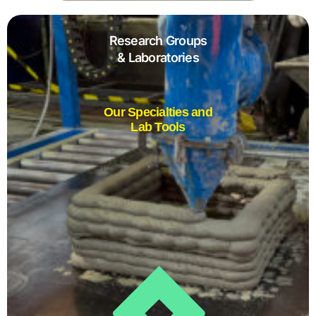
Research Groups
& Laboratories
Our Specialties and
Lab Tools