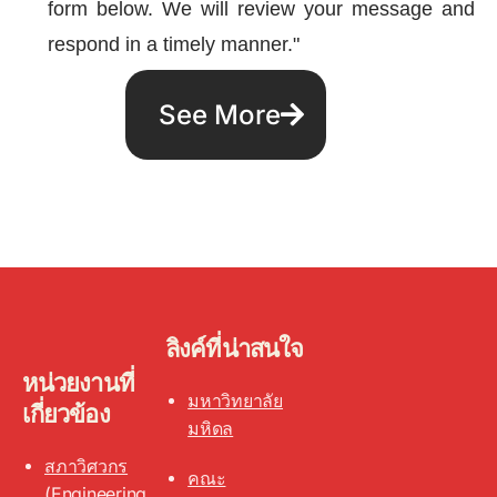
form below. We will review your message and
respond in a timely manner."
See More
ลิงค์ที่น่าสนใจ
หน่วยงานที่
มหาวิทยาลัย
เกี่ยวข้อง
มหิดล
สภาวิศวกร
คณะ
(Engineering