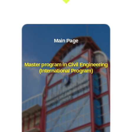
Main Page
Master program in Civil Engineering
(International Program)