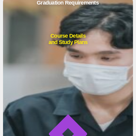
Graduation Requirements
Course Details
and Study Plans