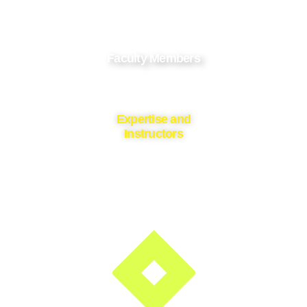
Faculty Members
Expertise and
Instructors