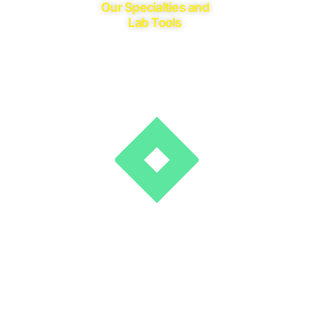
Our Specialties and
Lab Tools