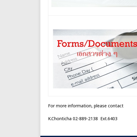
For more information, please contact
K.Chonticha 02-889-2138 Ext.6403