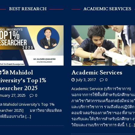
BEST RESEARCH
ACADEMIC SERVICES
งวัล Mahidol
Academic Services
iversity’s Top 1%
July 3, 2017
0
searcher 2025
Academic Service (บริการวิชาการ)
นอกจากการใช้พื้นที่สำหรับนักศึกษาแล
anuary 27, 2025
0
ภาควิชาวิศวกรรมเครื่องกลยังมีหน่วยว
ัล Mahidol University’s Top 1%
และบริการวิชาการ รวมถึงห้องปฏิบัติก
earcher 2025] มหาวิทยาลัยมหิดล
คอมพิวเตอร์ของภาควิชาฯเอง ที่สามา
ัดพิธีมอบรางวัล
[…]
รองรับและให้บริการสำหรับนักศึกษา 
วิจัยและงานบริการวิชาการ ดังนี้ 1.
[…]