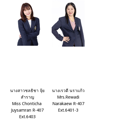
นางสาวชลธิชา จุ้ย
นางเรวดี นราแก้ว
สำราญ
Mrs.Rewadi
Miss Chonticha
Narakaew R-407
Juysamran R-407
Ext.6401-3
Ext.6403