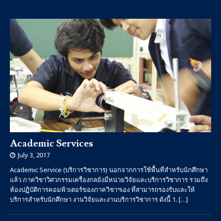
Academic Services
July 3, 2017
Academic Service (บริการวิชาการ) นอกจากการใช้พื้นที่สำหรับนักศึกษา
แล้ว ภาควิชาวิศวกรรมเครื่องกลยังมีหน่วยวิจัยและบริการวิชาการ รวมถึง
ห้องปฏิบัติการคอมพิวเตอร์ของภาควิชาฯเอง ที่สามารถรองรับและให้
บริการสำหรับนักศึกษา งานวิจัยและงานบริการวิชาการ ดังนี้ 1.
[…]