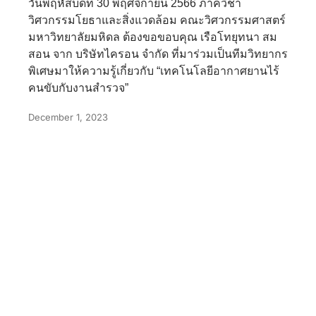
วันพฤหัสบดีที่ 30 พฤศจิกายน 2566 ภาควิชา
วิศวกรรมโยธาและสิ่งแวดล้อม คณะวิศวกรรมศาสตร์
มหาวิทยาลัยมหิดล ต้องขอขอบคุณ เรือโทยุทนา สม
สอน จาก บริษัทไครอน จำกัด ที่มาร่วมเป็นทีมวิทยากร
พิเศษมาให้ความรู้เกี่ยวกับ “เทคโนโลยีอากาศยานไร้
คนขับกับงานสำรวจ”
December 1, 2023