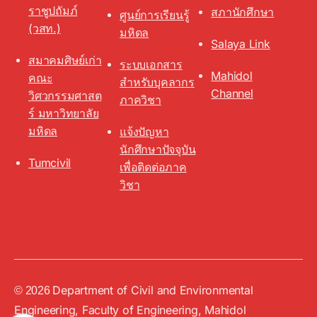
ราชูปถัมภ์
สภานักศึกษา
ศูนย์การเรียนรู้
(วสท.)
มหิดล
Salaya Link
สมาคมศิษย์เก่า
ระบบเอกสาร
Mahidol
คณะ
สำหรับบุคลากร
Channel
วิศวกรรมศาสต
ภาควิชา
ร์ มหาวิทยาลัย
มหิดล
แจ้งปัญหา
นักศึกษาปัจจุบัน
Tumcivil
เพื่อติดต่อภาค
วิชา
Department of Civil and Environmental
Up
↑
© 2026
Engineering, Faculty of Engineering, Mahidol