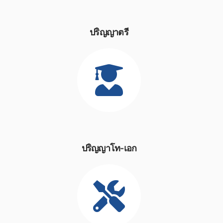
ปริญญาตรี
ปริญญาโท-เอก