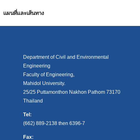
แผนที่และเส้นทาง
Department of Civil and Environmental
Engineering
Faculty of Engineering,
Mahidol University.
25/25 Puttamonthon Nakhon Pathom 73170
Thailand
Tel:
(662) 889-2138 then 6396-7
Fax: