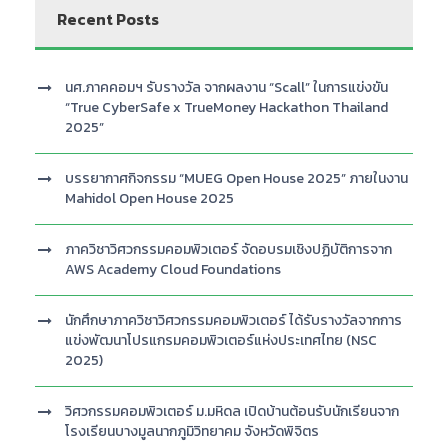
Recent Posts
นศ.ภาคคอมฯ รับรางวัล จากผลงาน “Scall” ในการแข่งขัน
“True CyberSafe x TrueMoney Hackathon Thailand
2025”
บรรยากาศกิจกรรม “MUEG Open House 2025” ภายในงาน
Mahidol Open House 2025
ภาควิชาวิศวกรรมคอมพิวเตอร์ จัดอบรมเชิงปฏิบัติการจาก
AWS Academy Cloud Foundations
นักศึกษาภาควิชาวิศวกรรมคอมพิวเตอร์ ได้รับรางวัลจากการ
แข่งพัฒนาโปรแกรมคอมพิวเตอร์แห่งประเทศไทย (NSC
2025)
วิศวกรรมคอมพิวเตอร์ ม.มหิดล เปิดบ้านต้อนรับนักเรียนจาก
โรงเรียนบางมูลนากภูมิวิทยาคม จังหวัดพิจิตร