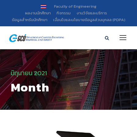
Faculty of Engineering
ผลงานนักศึกษา
กิจกรรม
งานวิจัยและบริการ
ข้อมูลสำหรับนักศึกษา
เงื่อนไขและนโยบายข้อมูลส่วนบุคลล (PDPA)
มิถุนายน 2021
Month