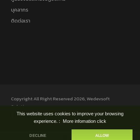
บุคลากร
ติดต่อเรา
Copyright All Right Reserved 2026, Wedevsoft
Solution
This website uses cookies to improve your browsing
experience. :
More infomation click
DECLINE
ALLOW
ไทย