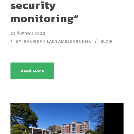
security
monitoring”
23 สิงหาคม 2022
BY
RANGSAN LAKSAMEEKARNKHA
BLOG
Read More