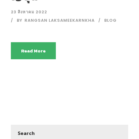
23 สิงหาคม 2022
BY
RANGSAN LAKSAMEEKARNKHA
BLOG
Read More
Search