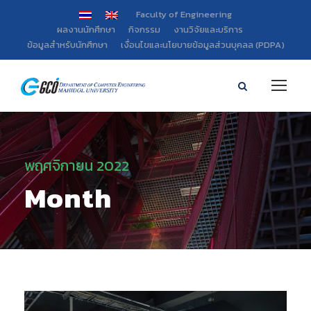
Faculty of Engineering
ผลงานนักศึกษา
กิจกรรม
งานวิจัยและบริการ
ข้อมูลสำหรับนักศึกษา
เงื่อนไขและนโยบายข้อมูลส่วนบุคลล (PDPA)
พฤศจิกายน 2022
Month