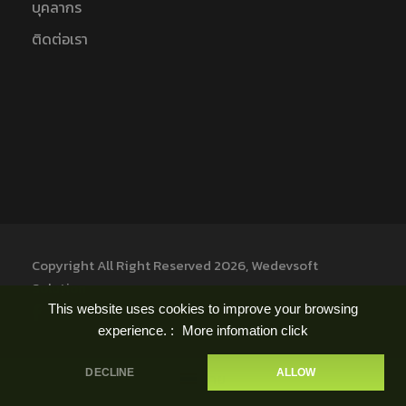
บุคลากร
ติดต่อเรา
Copyright All Right Reserved 2026, Wedevsoft
Solution
This website uses cookies to improve your browsing
experience. :
More infomation click
DECLINE
ALLOW
ไทย