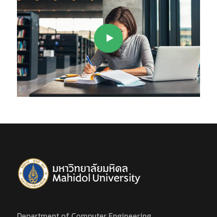
Department of Computer Engineering