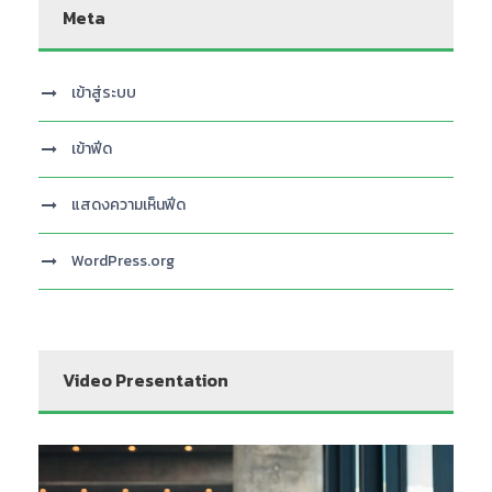
Meta
เข้าสู่ระบบ
เข้าฟีด
แสดงความเห็นฟีด
WordPress.org
Video Presentation