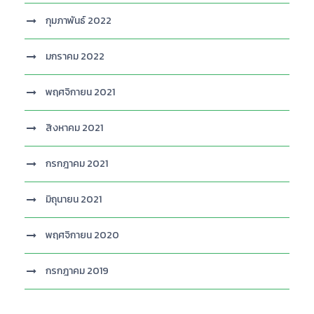
กุมภาพันธ์ 2022
มกราคม 2022
พฤศจิกายน 2021
สิงหาคม 2021
กรกฎาคม 2021
มิถุนายน 2021
พฤศจิกายน 2020
กรกฎาคม 2019