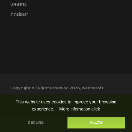
บุคลากร
ติดต่อเรา
Copyright All Right Reserved 2026, Wedevsoft
Solution
This website uses cookies to improve your browsing
experience. :
More infomation click
DECLINE
ALLOW
ไทย