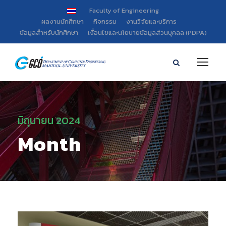
Faculty of Engineering
ผลงานนักศึกษา
กิจกรรม
งานวิจัยและบริการ
ข้อมูลสำหรับนักศึกษา
เงื่อนไขและนโยบายข้อมูลส่วนบุคลล (PDPA)
มิถุนายน 2024
Month