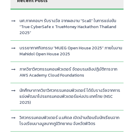
Recent Posts
นศ.ภาคคอมฯ รับรางวัล จากผลงาน “Scall” ในการแข่งขัน
“True CyberSafe x TrueMoney Hackathon Thailand
2025”
บรรยากาศกิจกรรม “MUEG Open House 2025” ภายในงาน
Mahidol Open House 2025
ภาควิชาวิศวกรรมคอมพิวเตอร์ จัดอบรมเชิงปฏิบัติการจาก
AWS Academy Cloud Foundations
นักศึกษาภาควิชาวิศวกรรมคอมพิวเตอร์ ได้รับรางวัลจากการ
แข่งพัฒนาโปรแกรมคอมพิวเตอร์แห่งประเทศไทย (NSC
2025)
วิศวกรรมคอมพิวเตอร์ ม.มหิดล เปิดบ้านต้อนรับนักเรียนจาก
โรงเรียนบางมูลนากภูมิวิทยาคม จังหวัดพิจิตร