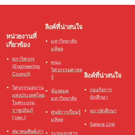
ลิงค์ที่น่าสนใจ
หน่วยงานที่
มหาวิทยาลัย
เกี่ยวข้อง
มหิดล
สภาวิศวกร
คณะ
(Engineering
วิศวกรรมศาสต
Council)
ลิงค์ที่น่าสนใจ
ร์
วิศวกรรมสถาน
กองกิจการ
ห้องสมุด
แห่งประเทศไทย
นักศึกษา
มหาวิทยาลัย
ในพระบรม
ราชูปถัมภ์
สภานักศึกษา
ศูนย์การเรียนรู้
(วสท.)
มหิดล
Salaya Link
สมาคมศิษย์เก่า
ระบบเอกสาร