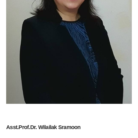
Asst.Prof.Dr. Wilailak Sramoon