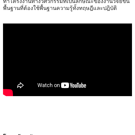
ทำโครงงานทางวิศวกรรมที่เป็นลักษณะของงานวิจัยขั้น
พื้นฐานที่ต้องใช้พื้นฐานความรู้ทั้งทฤษฎีและปฎิบัติ