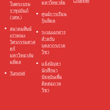
Channel
มหาวิทยาลัย
ในพระบรม
ราชูปถัมภ์
ศูนย์การเรียน
(วสท.)
รู้มหิดล
สมาคมศิษย์
ระบบเอกสาร
เก่าคณะ
สำหรับ
วิศวกรรมศาส
บุคลากรภาค
ตร์
วิชา
มหาวิทยาลัย
มหิดล
แจ้งปัญหา
นักศึกษา
Tumcivil
ปัจจุบันเพื่อ
ติดต่อภาค
วิชา