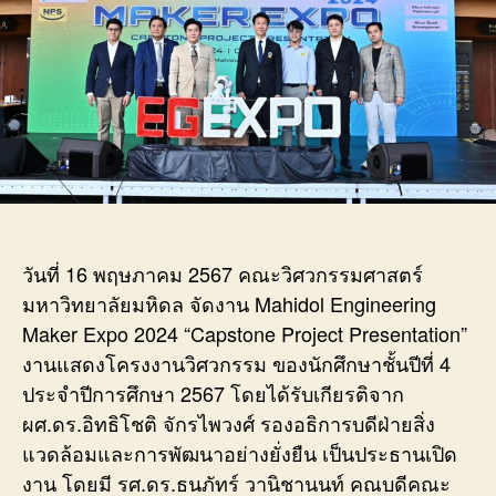
Expo
2024
“Caps
Projec
Presen
วันที่ 16 พฤษภาคม 2567 คณะวิศวกรรมศาสตร์
มหาวิทยาลัยมหิดล จัดงาน Mahidol Engineering
Maker Expo 2024 “Capstone Project Presentation”
งานแสดงโครงงานวิศวกรรม ของนักศึกษาชั้นปีที่ 4
ประจำปีการศึกษา 2567 โดยได้รับเกียรติจาก
ผศ.ดร.อิทธิโชติ จักรไพวงศ์ รองอธิการบดีฝ่ายสิ่ง
แวดล้อมและการพัฒนาอย่างยั่งยืน เป็นประธานเปิด
งาน โดยมี รศ.ดร.ธนภัทร์ วานิชานนท์ คณบดีคณะ