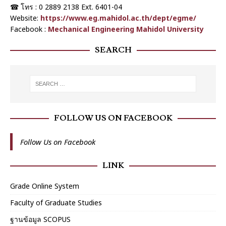
☎︎ โทร :
0 2889 2138 Ext. 6401-04
Website:
https://www.eg.mahidol.ac.th/dept/egme/
Facebook :
Mechanical Engineering Mahidol University
SEARCH
FOLLOW US ON FACEBOOK
Follow Us on Facebook
LINK
Grade Online System
Faculty of Graduate Studies
ฐานข้อมูล SCOPUS