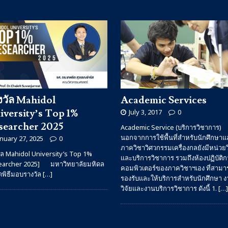
งวัล Mahidol
Academic Services
iversity’s Top 1%
July 3, 2017
0
searcher 2025
Academic Service (บริการวิชาการ)
นอกจากการใช้พื้นที่สำหรับนักศึกษาแล
anuary 27, 2025
0
ภาควิชาวิศวกรรมเครื่องกลยังมีหน่วยว
ัล Mahidol University’s Top 1%
และบริการวิชาการ รวมถึงห้องปฏิบัติก
earcher 2025] มหาวิทยาลัยมหิดล
คอมพิวเตอร์ของภาควิชาฯเอง ที่สามา
ัดพิธีมอบรางวัล
[…]
รองรับและให้บริการสำหรับนักศึกษา 
วิจัยและงานบริการวิชาการ ดังนี้ 1.
[…]