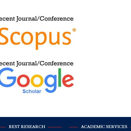
BEST RESEARCH
ACADEMIC SERVICES