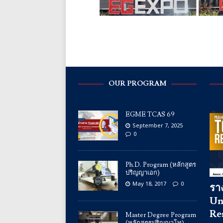
OUR PROGRAM
EGME TCAS 69
September 7, 2025
0
Ph.D. Program (หลักสูตร
ปริญญาเอก)
May 18, 2017
0
รา
Un
Re
Master Degree Program
(หลักสูตรปริญญาโท)