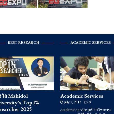
BEST RESEARCH
ACADEMIC SERVICES
งวัล Mahidol
Academic Services
iversity’s Top 1%
July 3, 2017
0
searcher 2025
Academic Service (บริการวิชาการ)