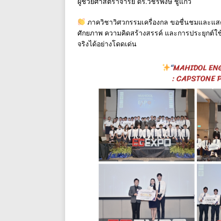
ผู้ช่วยศาสตราจารย์ ดร.วัชรพงษ์ ชูแก้ว
ภาควิชาวิศวกรรมเครื่องกล ขอชื่นชมและแสดง
ศักยภาพ ความคิดสร้างสรรค์ และการประยุกต์ใช้
จริงได้อย่างโดดเด่น