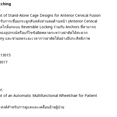
tching
่
 of Stand-Alone Cage Designs for Anterior Cervical Fusion
ารเชื่อมกระดูกสันหลังส่วนคอด้านหน้า (Anterior Cervical
ไกล็อกแบบ Reversible Locking ร่วมกับ Anchors ที่สามารถ
หน่งอุปกรณ์หรือแก้ไขข้อผิดพลาดระหว่างผ่าตัดได้สะดวก
ry และช่วยลดระยะเวลาการผ่าตัดได้อย่างมีประสิทธิภาพ
513015
13017
ก่
 of an Automatic Multifunctional Wheelchair for Patient
ค์สำหรับการดูแลและเคลื่อนย้ายผู้ป่วย