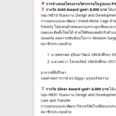
การนำเสนอโครงงานวิศวกรรมในรูปแบบ Pi
รางวัล Gold Award มูลค่า 8,000 บาท
ได้แก
กลุ่ม ME10 กับผลงาน Design and Development
การออกแบบและพัฒนา Stand-Alone Cage สำหรับก
Fusion) โดดเด่นด้วยหมอนรองกระดูกเทียมและกล
ถอดและติดตั้งใหม่ได้ ช่วยให้ศัลยแพทย์ปรับตำแ
ปลอดภัย ลดความซับซ้อนในการ Revision Surge
สมาชิกประกอบด้วย
นายพชรพล สุจินดาวัฒน์ รหัสนักศึกษา 6
น.ส.แพรวา โสภณรัตน์ รหัสนักศึกษา 65
อาจารย์ที่ปรึกษา
รองศาสตราจารย์ ดร.ปัญญา อรุณจรัสธรรม
รางวัล Silver Award มูลค่า 6,000 บาท
ได้แ
กลุ่ม ME01 กับผลงาน Design and Development
Care and Transfer
การออกแบบและพัฒนาวีลแชร์อัตโนมัติอเนกประสง
สมาชิกประกอบด้วย