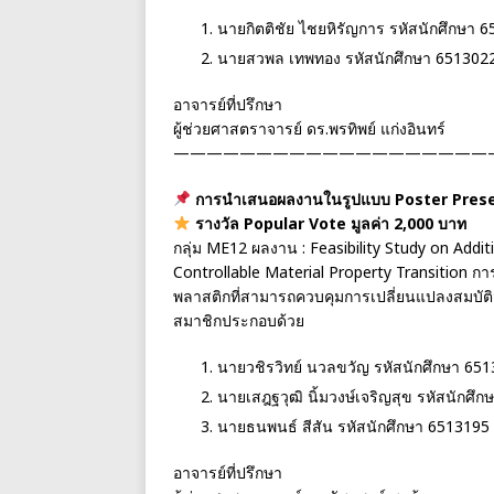
นายกิตติชัย ไชยหิรัญการ รหัสนักศึกษา 
นายสวพล เทพทอง รหัสนักศึกษา 651302
อาจารย์ที่ปรึกษา
ผู้ช่วยศาสตราจารย์ ดร.พรทิพย์ แก่งอินทร์
———————————————————
การนำเสนอผลงานในรูปแบบ Poster Pres
รางวัล Popular Vote มูลค่า 2,000 บาท
กลุ่ม ME12 ผลงาน : Feasibility Study on Add
Controllable Material Property Transition ก
พลาสติกที่สามารถควบคุมการเปลี่ยนแปลงสมบัติว
สมาชิกประกอบด้วย
นายวชิรวิทย์ นวลขวัญ รหัสนักศึกษา 65
นายเสฎฐวุฒิ นิ้มวงษ์เจริญสุข รหัสนักศึ
นายธนพนธ์ สีสัน รหัสนักศึกษา 6513195
อาจารย์ที่ปรึกษา