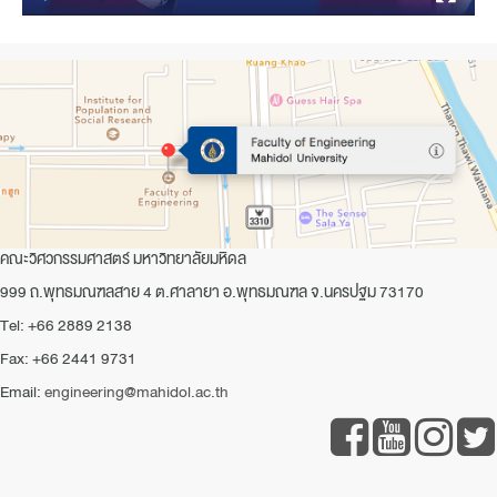
คณะวิศวกรรมศาสตร์ มหาวิทยาลัยมหิดล
999 ถ.พุทธมณฑลสาย 4 ต.ศาลายา อ.พุทธมณฑล จ.นครปฐม 73170
Tel: +66 2889 2138
Fax: +66 2441 9731
Email:
engineering@mahidol.ac.th