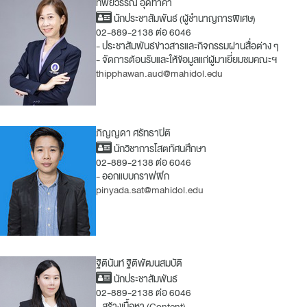
ทิพย์วรรณ อุดทาคำ
นักประชาสัมพันธ์ (ผู้ชำนาญการพิเศษ)
02-889-2138 ต่อ 6046
- ประชาสัมพันธ์ข่าวสารและกิจกรรมผ่านสื่อต่าง ๆ
- จัดการต้อนรับและให้ข้อมูลแก่ผู้มาเยี่ยมชมคณะฯ
thipphawan.aud@mahidol.edu
ภิญญดา ศรัทธาปิติ
นักวิชาการโสตทัศนศึกษา
02-889-2138 ต่อ 6046
- ออกแบบกราฟฟิก
pinyada.sat@mahidol.edu
ฐิตินันท์ ฐิติพัฒนสมบัติ
นักประชาสัมพันธ์
02-889-2138 ต่อ 6046
- สร้างเนื้อหา (Content)