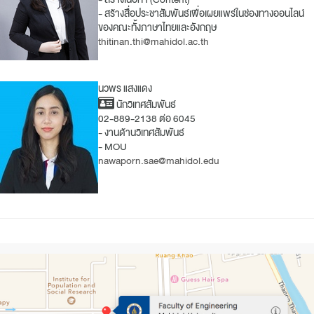
- สร้างสื่อประชาสัมพันธ์เพื่อเผยแพร่ในช่องทางออนไลน์
ของคณะทั้งภาษาไทยและอังกฤษ
thitinan.thi@mahidol.ac.th
นวพร แสงแดง
นักวิเทศสัมพันธ์
02-889-2138 ต่อ 6045
- งานด้านวิเทศสัมพันธ์
- MOU
nawaporn.sae@mahidol.edu