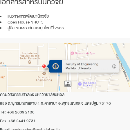
เอกสารสำหรับนักวิจัย
แนวทางการพัฒนานักวิจัย
Open House NRCT5
คู่มือ NRMS เสนอขอทุนใหม่ ปี 2563
คณะวิศวกรรมศาสตร์ มหาวิทยาลัยมหิดล
999 ถ.พุทธมณฑลสาย 4 ต.ศาลายา อ.พุทธมณฑล จ.นครปฐม 73170
Tel: +66 2889 2138
Fax: +66 2441 9731
Email:
engineering@mahidol.ac.th