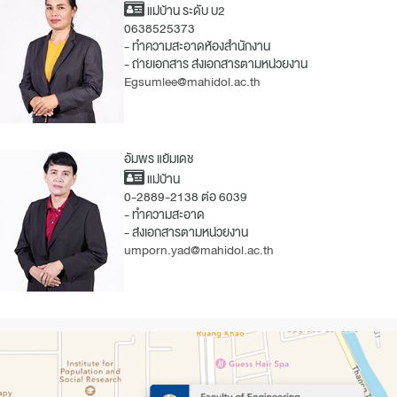
แม่บ้าน ระดับ บ2
0638525373
- ทำความสะอาดห้องสำนักงาน
- ถ่ายเอกสาร ส่งเอกสารตามหน่วยงาน
Egsumlee@mahidol.ac.th
อัมพร แย้มเดช
แม่บ้าน
0-2889-2138 ต่อ 6039
- ทำความสะอาด
- ส่งเอกสารตามหน่วยงาน
umporn.yad@mahidol.ac.th