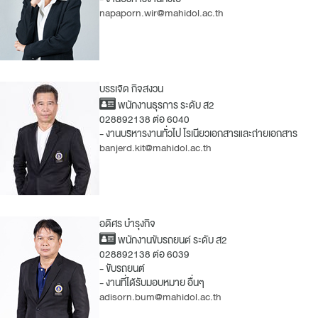
napaporn.wir@mahidol.ac.th
บรรเจิด กิจสงวน
พนักงานธุรการ ระดับ ส2
028892138 ต่อ 6040
- งานบริหารงานทั่วไป โรเนียวเอกสารและถ่ายเอกสาร
banjerd.kit@mahidol.ac.th
อดิศร บำรุงกิจ
พนักงานขับรถยนต์ ระดับ ส2
028892138 ต่อ 6039
- ขับรถยนต์
- งานที่ได้รับมอบหมาย อื่นๆ
adisorn.bum@mahidol.ac.th