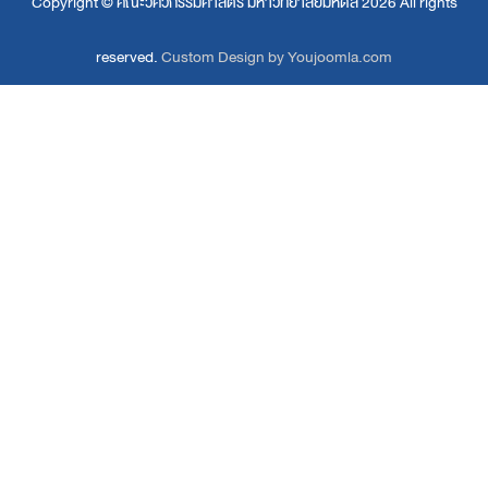
Copyright ©
คณะวิศวกรรมศาสตร์ มหาวิทยาลัยมหิดล
2026 All rights
reserved.
Custom Design by Youjoomla.com