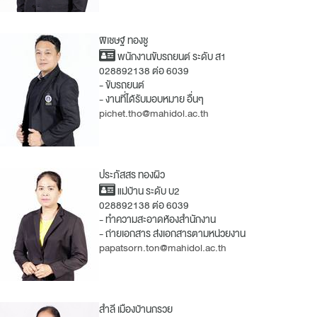
พิเชษฐ์ ทองชู
พนักงานขับรถยนต์ ระดับ ส1
028892138 ต่อ 6039
- ขับรถยนต์
- งานที่ได้รับมอบหมาย อื่นๆ
pichet.tho@mahidol.ac.th
ประภัสสร ทองผิว
แม่บ้าน ระดับ บ2
028892138 ต่อ 6039
- ทำความสะอาดห้องสำนักงาน
- ถ่ายเอกสาร ส่งเอกสารตามหน่วยงาน
papatsorn.ton@mahidol.ac.th
สำลี เมืองบ้านกรวย