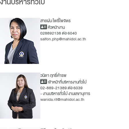
งานบริหารทั่วไป
สายฝน โพธิ์ไพจิตร
หัวหน้างาน
028892138 ต่อ 6040
saifon.php@mahidol.ac.th
วนิดา ฤทธิ์คำรพ
เจ้าหน้าที่บริหารงานทั่วไป
02-889-21389 ต่อ 6039
- งานบริหารทั่วไป งานเลขานุการ
wanida.rit@mahidol.ac.th