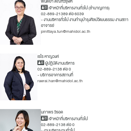
พินิตยา ตัณฑวิรุฬห์
เจ้าหน้าที่บริหารงานทั่วไป (ชำนาญการ)
02-889-21389 ต่อ 6039
- งานบริหารทั่วไป งานทำนุบำรุงศิลปวัฒนธรรม งานสภา
อาจารย์
pinittaya.tun@mahidol.ac.th
เรไร หาญวงค์
ผู้ปฏิบัติงานบริหาร
02-889-2138 ต่อ 0
- บริการอาคารสถานที่
raerai.han@mahidol.ac.th
นภาพร วิรอด
เจ้าหน้าที่บริหารงานทั่วไป
02-889-2138 ต่อ 0
- งานบริหารงานทั่วไป