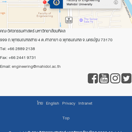
คณะวิศวกรรมศาสตร์ มหาวิทยาลัยมหิดล
999 ถ.พุทธมณฑลสาย 4 ต.ศาลายา อ.พุทธมณฑล จ.นครปฐม 73170
Tel: +66 2889 2138
Fax: +66 2441 9731
Email:
engineering@mahidol.ac.th
ไทย
English
Privacy
Intranet
Top