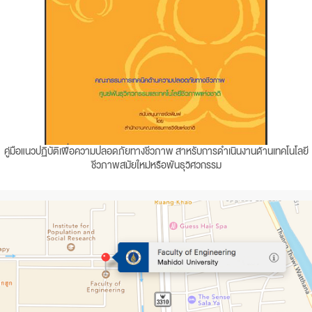
คู่มือแนวปฏิบัติเพื่อความปลอดภัยทางชีวภาพ สาหรับการดำเนินงานด้านเทคโนโลยี
ชีวภาพสมัยใหม่หรือพันธุวิศวกรรม