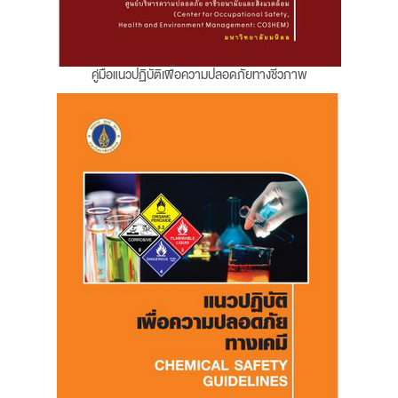
คู่มือแนวปฏิบัติเพื่อความปลอดภัยทางชีวภาพ