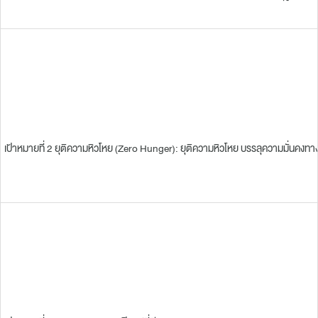
เป้าหมายที่ 2 ยุติความหิวโหย (Zero Hunger): ยุติความหิวโหย บรรลุความมั่นคง