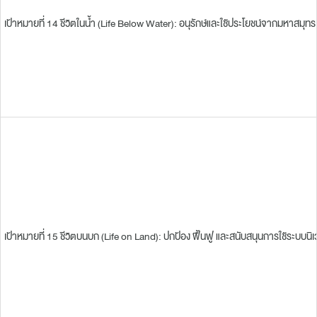
เป้าหมายที่ 14 ชีวิตในน้ำ (Life Below Water): อนุรักษ์และใช้ประโยชน์จากมหาส
เป้าหมายที่ 15 ชีวิตบนบก (Life on Land): ปกป้อง ฟื้นฟู และสนับสนุนการใช้ระ