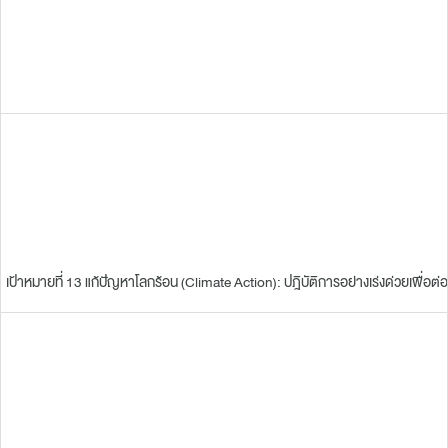
เป้าหมายที่ 13 แก้ปัญหาโลกร้อน (Climate Action): ปฎิบัติการอย่างเร่งด่วยเพื่