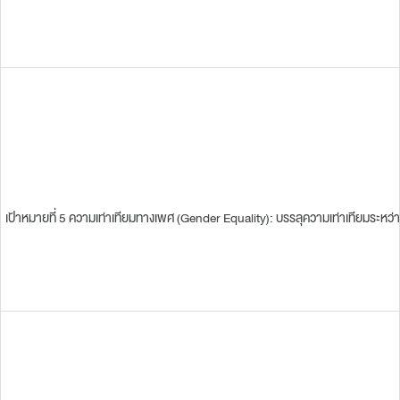
เป้าหมายที่ 5 ความเท่าเทียมทางเพศ (Gender Equality): บรรลุความเท่าเทียมระหว