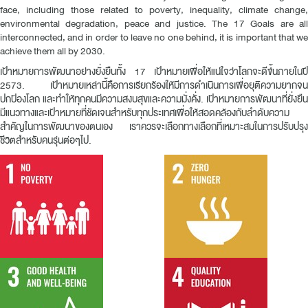
face, including those related to poverty, inequality, climate change,
environmental degradation, peace and justice. The 17 Goals are all
interconnected, and in order to leave no one behind, it is important that we
achieve them all by 2030.
เป้าหมายการพัฒนาอย่างยั่งยืนทั้ง 17 เป้าหมายเพื่อให้แน่ใจว่าโลกจะดีขึ้นภายในปี
2573. เป้าหมายเหล่านี้คือการเรียกร้องให้มีการดำเนินการเพื่อยุติความยากจน
ปกป้องโลก และทำให้ทุกคนมีความสงบสุขและความมั่งคั่ง. เป้าหมายการพัฒนาที่ยั่งยืน
มีแนวทางและเป้าหมายที่ชัดเจนสำหรับทุกประเทศเพื่อให้สอดคล้องกับลำดับความ
สำคัญในการพัฒนาของตนเอง เราควรจะเลือกทางเลือกที่เหมาะสมในการปรับปรุง
ชีวิตสำหรับคนรุ่นต่อๆไป.