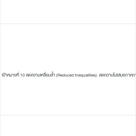
เป้าหมายที่ 10 ลดความเหลื่อมล้ำ (Reduced Inequalities): ลดความไม่เสมอภาค