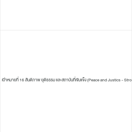
เป้าหมายที่ 16 สันติภาพ ยุติธรรม และสถาบันที่เข้มแข็ง (Peace and Justics - St