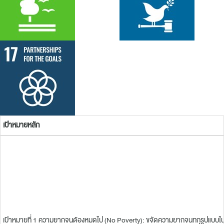
เป้าหมายหลัก
เป้าหมายที่ 1 ความยากจนต้องหมดไป (No Poverty): ขจัดความยากจนทกุรูปแบบในทุก