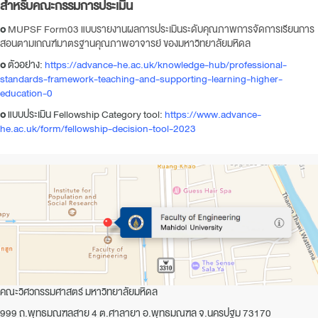
สำหรับคณะกรรมการประเมิน
o
MUPSF Form03 แบบรายงานผลการประเมินระดับคุณภาพการจัดการเรียนการ
สอนตามเกณฑ์มาตรฐานคุณภาพอาจารย์ ของมหาวิทยาลัยมหิดล
o
ตัวอย่าง:
https://advance-he.ac.uk/knowledge-hub/professional-
standards-framework-teaching-and-supporting-learning-higher-
education-0
o
แบบประเมิน Fellowship Category tool:
https://www.advance-
he.ac.uk/form/fellowship-decision-tool-2023
คณะวิศวกรรมศาสตร์ มหาวิทยาลัยมหิดล
999 ถ.พุทธมณฑลสาย 4 ต.ศาลายา อ.พุทธมณฑล จ.นครปฐม 73170