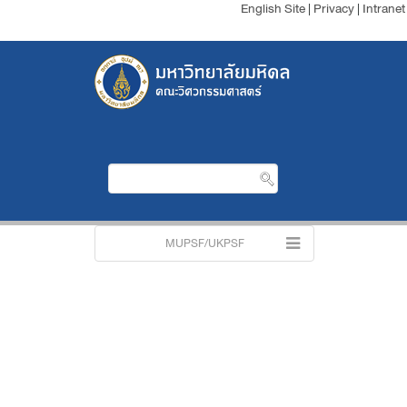
English Site
|
Privacy
|
Intranet
MUPSF/UKPSF