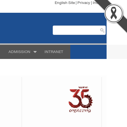
English Site
|
Privacy
|
Intranet
ADMISSION
INTRANET