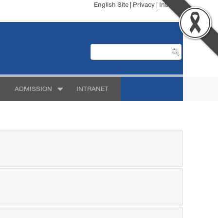
English Site
|
Privacy
|
Intranet
ADMISSION
INTRANET