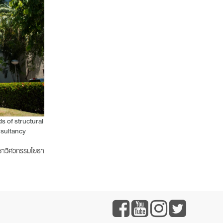
s of structural
nsultancy
วิชาวิศวกรรมโยธา