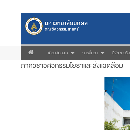
เกี่ยวกับคณะ
การศึกษา
วิจัย & บริ
ภาควิชาวิศวกรรมโยธาและสิ่งแวดล้อม