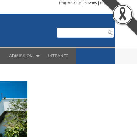
English Site
|
Privacy
|
Intranet
ADMISSION
INTRANET