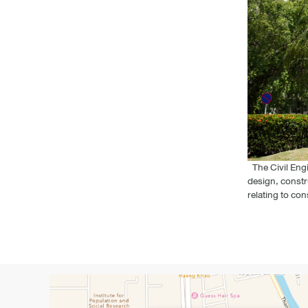
The Civil Engi
design, constr
relating to con